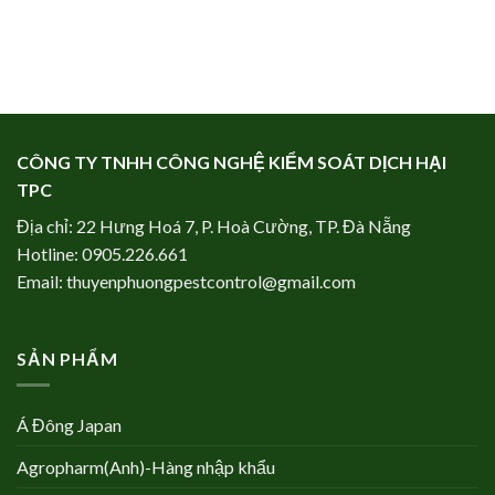
CÔNG TY TNHH CÔNG NGHỆ KIỂM SOÁT DỊCH HẠI
TPC
Địa chỉ: 22 Hưng Hoá 7, P. Hoà Cường, TP. Đà Nẵng
Hotline:
0905.226.661
Email:
thuyenphuongpestcontrol@gmail.com
SẢN PHẨM
Á Đông Japan
Agropharm(Anh)-Hàng nhập khẩu