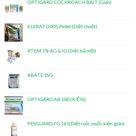
OPTIGARD COCKROACH BAIT (Gián)
KLERAT 0.005 Pellet (Diệt chuột)
XTEM 1% AG & IG (Diệt bả mối)
ABATE 1SG
OPTIGARD AB 100 (KIẾN)
PESGUARD FG 161(Diệt ruồi, muỗi, kiến, gián)