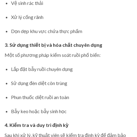
Vệ sinh rác thải
Xử lý cống rãnh
Dọn dẹp khu vực chứa thực phẩm
3. Sử dụng thiết bị và hóa chất chuyên dụng
Một số phương pháp kiểm soát ruồi phổ biến:
Lắp đặt bẫy ruồi chuyên dụng
Sử dụng đèn diệt côn trùng
Phun thuốc diệt ruồi an toàn
Bẫy keo hoặc bẫy sinh học
4. Kiểm tra và duy trì định kỳ
Sau khi xử lý, kỹ thuật viên sẽ kiểm tra định kỳ để đảm bảo