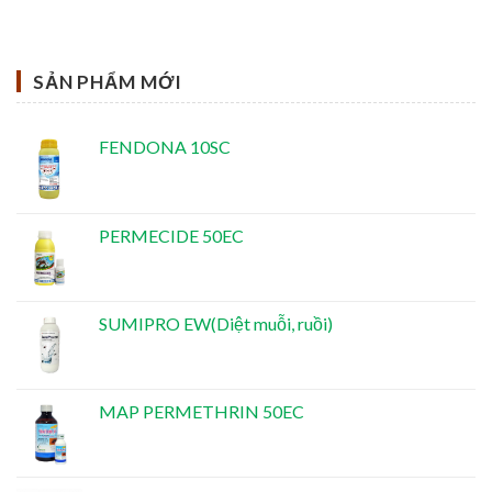
SẢN PHẨM MỚI
FENDONA 10SC
PERMECIDE 50EC
SUMIPRO EW(Diệt muỗi, ruồi)
MAP PERMETHRIN 50EC