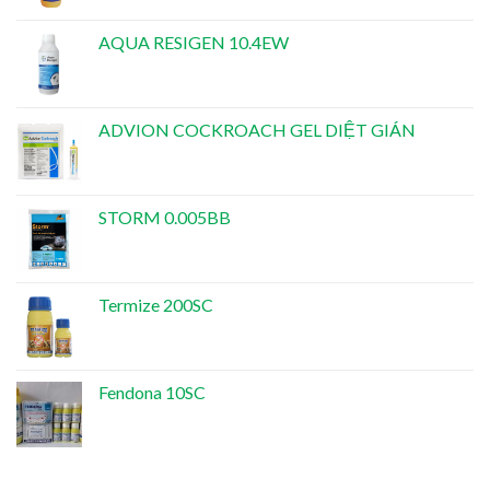
AQUA RESIGEN 10.4EW
ADVION COCKROACH GEL DIỆT GIÁN
STORM 0.005BB
Termize 200SC
Fendona 10SC