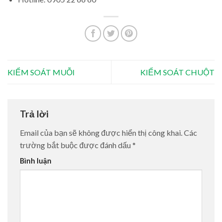
KIỂM SOÁT MUỖI
KIỂM SOÁT CHUỘT
Trả lời
Email của bạn sẽ không được hiển thị công khai.
Các
trường bắt buộc được đánh dấu
*
Bình luận