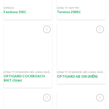
VIPESCO
CÔNG TY HỢP TRÍ
Fendona 10SC
Termize 200SC
CÔNG TY SYNGENTA (BỈ)-HÀNG NHẬP KHẨU
CÔNG TY SYNGENTA (BỈ)-HÀNG NHẬP KHẨU
OPTIGARD COCKROACH
OPTIGARD AB 100 (KIẾN)
BAIT (Gián)